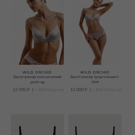
WILD ORCHID
WILD ORCHID
Бюстгальтер классический
Бюстгальтер треугольник t-
push-up
shirt
12 000
₽
|
+ 600 бонусов
12 000
₽
|
+ 600 бонусов