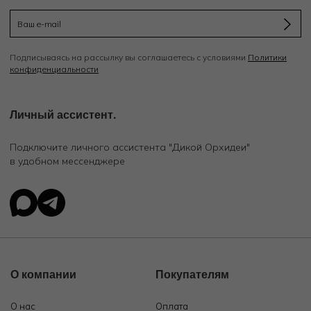
Подписываясь на рассылку вы соглашаетесь с условиями
Политики
конфиденциальности
Личный ассистент.
Подключите личного ассистента "Дикой Орхидеи"
в удобном мессенджере
О компании
Покупателям
О нас
Оплата