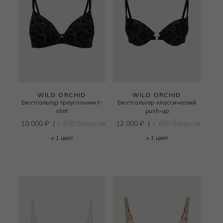
WILD ORCHID
WILD ORCHID
Бюстгальтер треугольник t-
Бюстгальтер классический
shirt
push-up
10 000
₽
|
+ 500 бонусов
12 000
₽
|
+ 600 бонусов
+ 1 цвет
+ 1 цвет