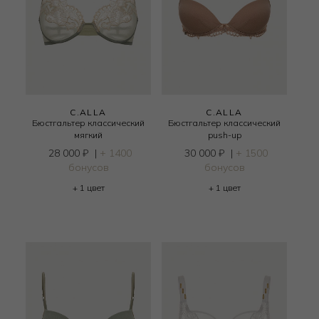
C.ALLA
C.ALLA
Бюстгальтер классический
Бюстгальтер классический
мягкий
push-up
28 000
₽
|
+ 1400
30 000
₽
|
+ 1500
бонусов
бонусов
+ 1 цвет
+ 1 цвет