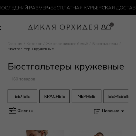
СЛЕДНИЙ РАЗМЕР
•
БЕСПЛАТНАЯ КУРЬЕРСКАЯ ДОСТАВКА О
Главная
Каталог
Женское нижнее бельё
Бюстгальтеры
Бюстгальтеры кружевные
Бюстгальтеры кружевные
160 товаров
БЕЛЫЕ
КРАСНЫЕ
ЧЕРНЫЕ
БЕЖЕВЫЕ
Фильтр
Новинки