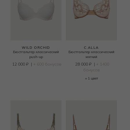
WILD ORCHID
C.ALLA
Бюстгальтер классический
Бюстгальтер классический
push-up
мягкий
12 000
₽
|
+ 600 бонусов
28 000
₽
|
+ 1400
бонусов
+ 1 цвет