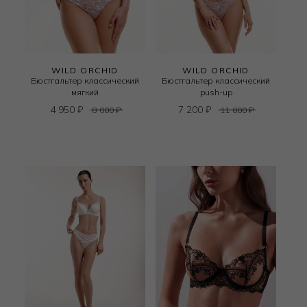
WILD ORCHID
WILD ORCHID
Бюстгальтер классический
Бюстгальтер классический
мягкий
push-up
4 950
₽
7 200
₽
8 000
₽
11 000
₽