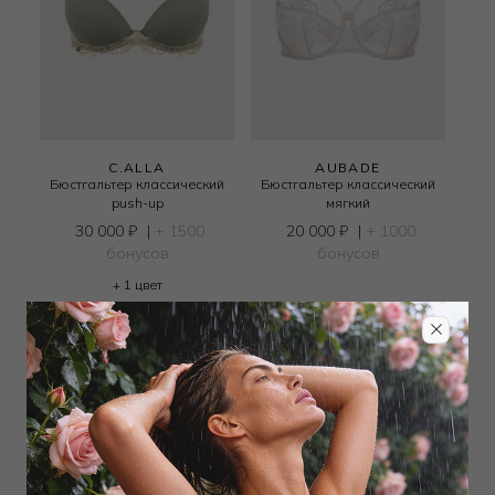
C.ALLA
AUBADE
Бюстгальтер классический
Бюстгальтер классический
push-up
мягкий
30 000
₽
|
+ 1500
20 000
₽
|
+ 1000
бонусов
бонусов
+ 1 цвет