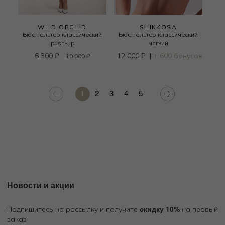
WILD ORCHID
SHIKKOSA
Бюстгальтер классический
Бюстгальтер классический
push-up
мягкий
6 300
₽
12 000
₽
|
+ 600 бонусов
10 000
₽
1
2
3
4
5
Новости и акции
скидку 10%
Подпишитесь на рассылку и получите
на первый
заказ