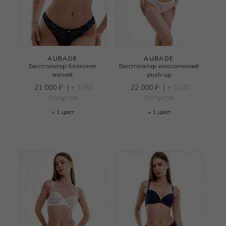
AUBADE
AUBADE
Бюстгальтер балконет
Бюстгальтер классический
мягкий
push-up
21 000
₽
|
+ 1050
22 000
₽
|
+ 1100
бонусов
бонусов
+ 1 цвет
+ 1 цвет