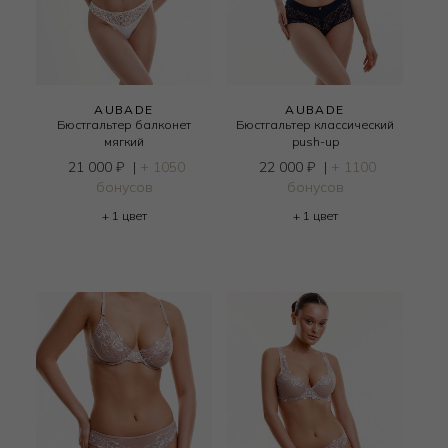
AUBADE
AUBADE
Бюстгальтер балконет
Бюстгальтер классический
мягкий
push-up
21 000
₽
|
+ 1050
22 000
₽
|
+ 1100
бонусов
бонусов
+ 1 цвет
+ 1 цвет