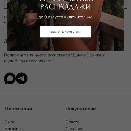
Подписываясь на рассылку вы соглашаетесь с условиями
Политики
конфиденциальности
Личный ассистент.
Подключите личного ассистента "Дикой Орхидеи"
в удобном мессенджере
О компании
Покупателям
О нас
Оплата
Магазины
Доставка