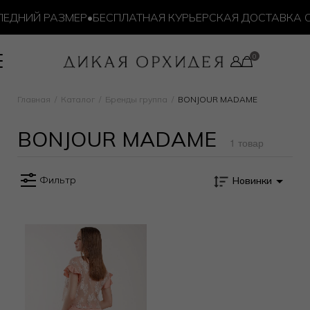
ЕДНИЙ РАЗМЕР
•
БЕСПЛАТНАЯ КУРЬЕРСКАЯ ДОСТАВКА ОТ 
Главная
Каталог
Бренды группа
BONJOUR MADAME
BONJOUR MADAME
1 товар
Фильтр
Новинки