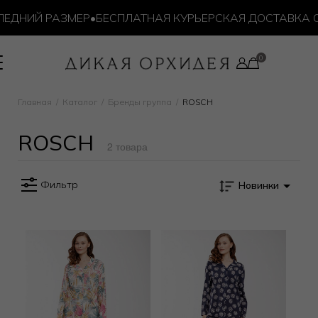
ЕДНИЙ РАЗМЕР
•
БЕСПЛАТНАЯ КУРЬЕРСКАЯ ДОСТАВКА ОТ 
Главная
Каталог
Бренды группа
ROSCH
ROSCH
2 товара
Фильтр
Новинки