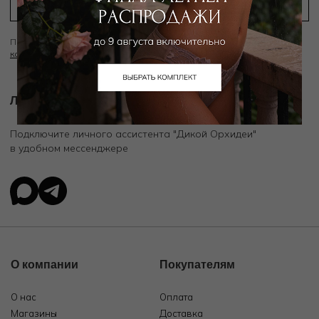
Подписываясь на рассылку вы соглашаетесь с условиями
Политики
конфиденциальности
Личный ассистент.
Подключите личного ассистента "Дикой Орхидеи"
в удобном мессенджере
О компании
Покупателям
О нас
Оплата
Магазины
Доставка