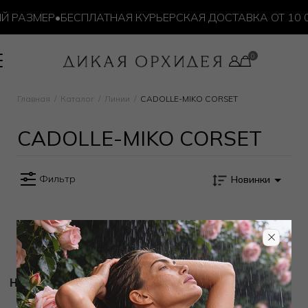
Й РАЗМЕР
•
БЕСПЛАТНАЯ КУРЬЕРСКАЯ ДОСТАВКА ОТ 10 0
Главная
Каталог
Линии
CADOLLE-MIKO CORSET
CADOLLE-MIKO CORSET
Фильтр
Новинки
Новости и акции