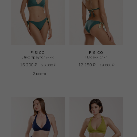
FISICO
FISICO
Лиф треугольник
Плавки слип
16 200
₽
12 150
₽
26 000
₽
19 000
₽
+ 2 цвета