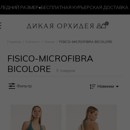
ЕДНИЙ РАЗМЕР
•
БЕСПЛАТНАЯ КУРЬЕРСКАЯ ДОСТАВКА ОТ
Главная
Каталог
Линии
FISICO-MICROFIBRA BICOLORE
FISICO-MICROFIBRA
BICOLORE
5 товаров
Фильтр
Новинки