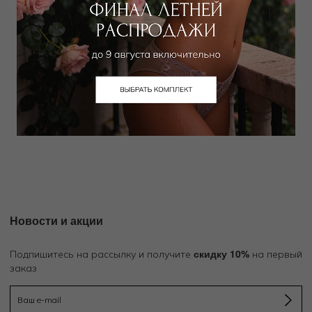
FISICO
Лиф треугольник
6 885
₽
18 000
₽
+ 2 цвета
Новости и акции
скидку 10%
Подпишитесь на рассылку и получите
на первый
заказ