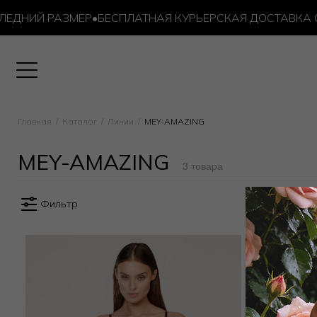
ДНИЙ РАЗМЕР
•
БЕСПЛАТНАЯ КУРЬЕРСКАЯ ДОСТАВКА ОТ 1
Главная
Каталог
Линии
MEY-AMAZING
MEY-AMAZING
3 товара
Фильтр