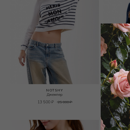
NOTSHY
Джемпер
13 500
₽
25 000
₽