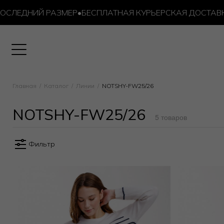
ЛЕДНИЙ РАЗМЕР
•
БЕСПЛАТНАЯ КУРЬЕРСКАЯ ДОСТАВКА ОТ
Главная
Каталог
Линии
NOTSHY-FW25/26
NOTSHY-FW25/26
5 товаров
Фильтр