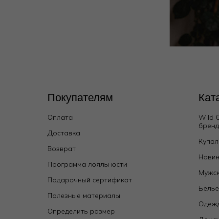
Покупателям
Кат
Оплата
Wild 
брен
Доставка
Купал
Возврат
Новин
Программа лояльности
Мужск
Подарочный сертификат
Бель
Полезные материалы
Одежд
Определить размер