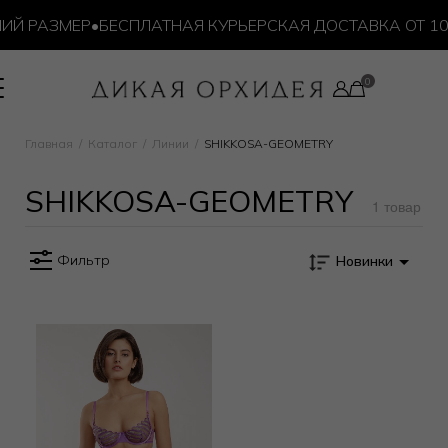
ИЙ РАЗМЕР
•
БЕСПЛАТНАЯ КУРЬЕРСКАЯ ДОСТАВКА ОТ 10 
Главная
Каталог
Линии
SHIKKOSA-GEOMETRY
SHIKKOSA-GEOMETRY
1 товар
Фильтр
Новинки