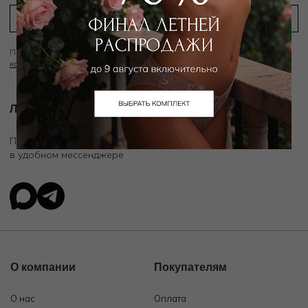
Подписываясь на рассылку вы соглашаетесь с условиями
Политики
конфиденциальности
Личный ассистент.
Подключите личного ассистента "Дикой Орхидеи"
в удобном мессенджере
О компании
Покупателям
О нас
Оплата