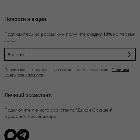
Новости и акции
скидку 10%
Подпишитесь на рассылку и получите
на первый
заказ
Подписываясь на рассылку вы соглашаетесь с условиями
Политики
конфиденциальности
Личный ассистент.
Подключите личного ассистента "Дикой Орхидеи"
в удобном мессенджере