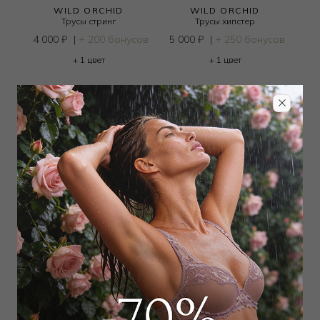
WILD ORCHID
WILD ORCHID
Трусы стринг
Трусы хипстер
4 000
₽
|
+ 200 бонусов
5 000
₽
|
+ 250 бонусов
+ 1 цвет
+ 1 цвет
WILD ORCHID
WILD ORCHID
Бюстгальтер треугольник t-
Бюстгальтер классический