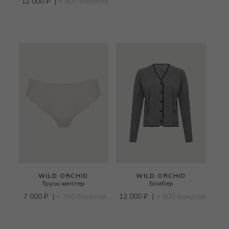
12 000
₽
|
+ 600 бонусов
WILD ORCHID
WILD ORCHID
Трусы хипстер
Бомбер
7 000
₽
|
+ 350 бонусов
12 000
₽
|
+ 600 бонусов