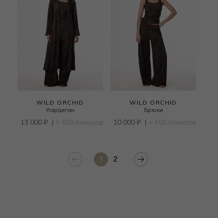
WILD ORCHID
WILD ORCHID
Кардиган
Брюки
13 000
₽
|
+ 650 бонусов
10 000
₽
|
+ 500 бонусов
1
2