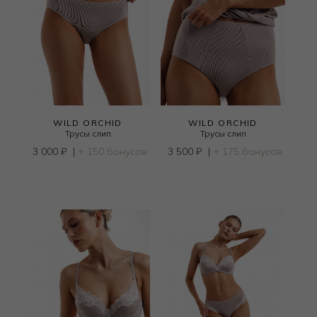
WILD ORCHID
WILD ORCHID
Трусы слип
Трусы слип
3 000
₽
|
+ 150 бонусов
3 500
₽
|
+ 175 бонусов