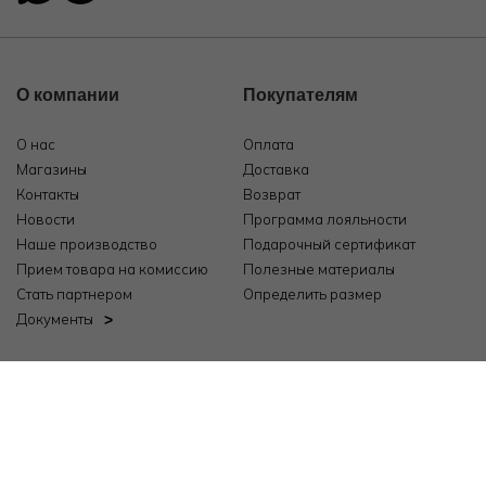
О компании
Покупателям
О нас
Оплата
Магазины
Доставка
Контакты
Возврат
Новости
Программа лояльности
Наше производство
Подарочный сертификат
Прием товара на комиссию
Полезные материалы
Стать партнером
Определить размер
Документы
© 2026, ООО "РозТех"