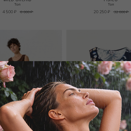
Топ
Топ
4 500
₽
20 250
₽
8 000
₽
32 000
₽