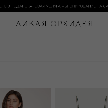
ПОДАРОК
•
НОВАЯ УСЛУГА – БРОНИРОВАНИЕ НА САЙТЕ
•