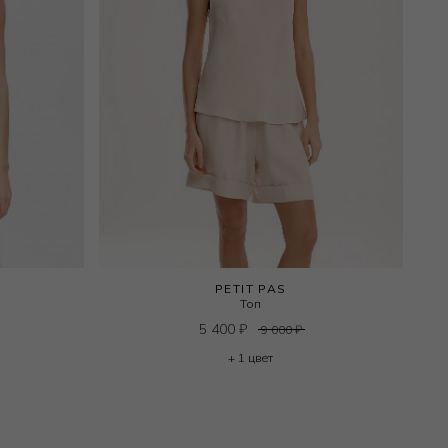
PETIT PAS
Топ
5 400
₽
9 000
₽
+ 1 цвет