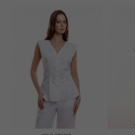
WILD ORCHID