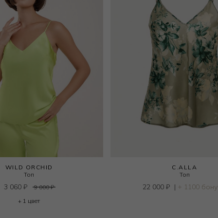
WILD ORCHID
C.ALLA
Топ
Топ
3 060
₽
22 000
₽
|
+ 1100 бон
9 000
₽
+ 1 цвет