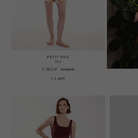
PETIT PAS
Топ
5 850
₽
9 000
₽
+ 1 цвет