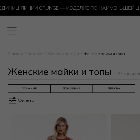
Ц ЛИНИИ GRUNGE — ИЗДЕЛИЕ ПО НАИМЕНЬШЕЙ ЦЕНЕ В 
Главная
Каталог
Женская одежда
Женские майки и топы
Женские майки и топы
27 товаров
ПЛЯЖНЫЕ
ДОМАШНИЕ
ДЛЯ СНА
Фильтр