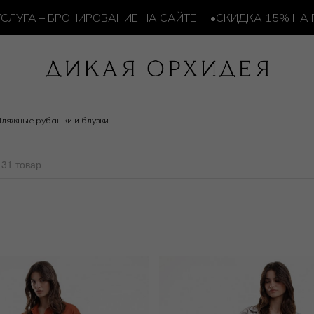
 БРОНИРОВАНИЕ НА САЙТЕ
•
СКИДКА 15% НА ПОСЛЕД
ляжные рубашки и блузки
31 товар