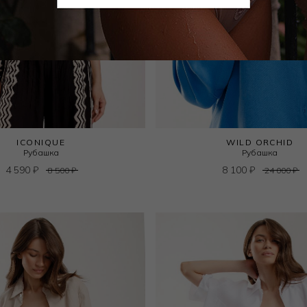
ICONIQUE
WILD ORCHID
Рубашка
Рубашка
4 590
₽
8 100
₽
8 500
₽
24 000
₽