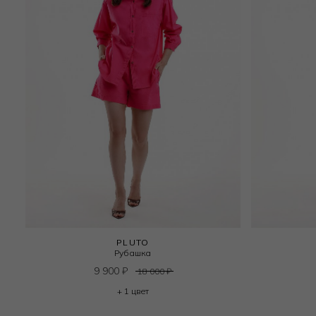
PLUTO
Рубашка
9 900
₽
18 000
₽
+ 1 цвет