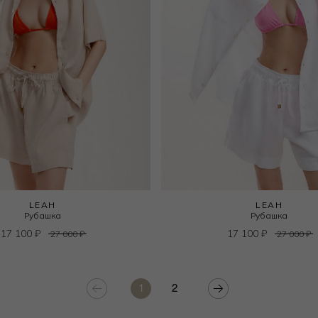
LEAH
LEAH
Рубашка
Рубашка
17 100
₽
17 100
₽
27 000
₽
27 000
₽
1
2