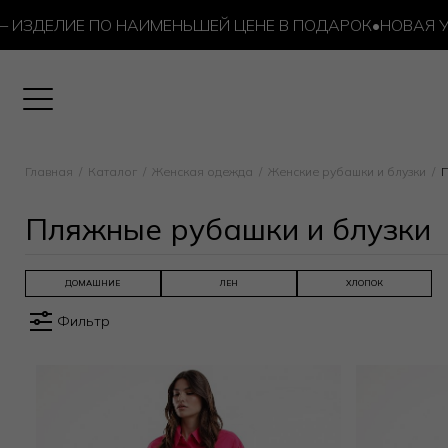
ЛИЕ ПО НАИМЕНЬШЕЙ ЦЕНЕ В ПОДАРОК
•
НОВАЯ УСЛУГА –
Главная
Каталог
Женская одежда
Женские рубашки и блузки
П
Пляжные рубашки и блузки
ДОМАШНИЕ
ЛЕН
ХЛОПОК
Фильтр