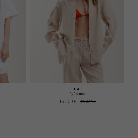
LEAH
Рубашка
15 300
₽
29 000
₽