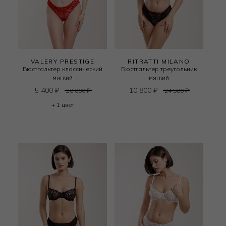
VALERY PRESTIGE
RITRATTI MILANO
Бюстгальтер классический
Бюстгальтер треугольник
мягкий
мягкий
5 400
₽
10 800
₽
20 000
₽
24 500
₽
+ 1 цвет