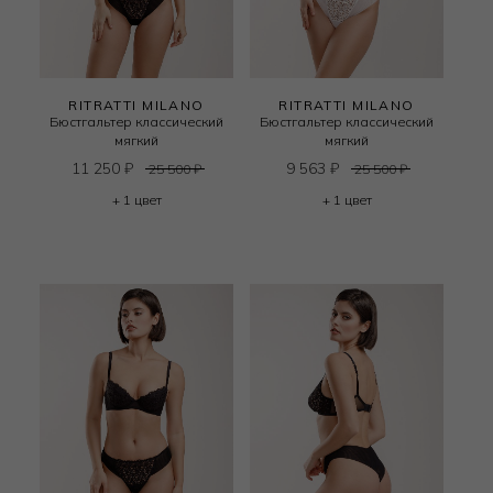
RITRATTI MILANO
RITRATTI MILANO
Бюстгальтер классический
Бюстгальтер классический
мягкий
мягкий
11 250
₽
9 563
₽
25 500
₽
25 500
₽
+ 1 цвет
+ 1 цвет