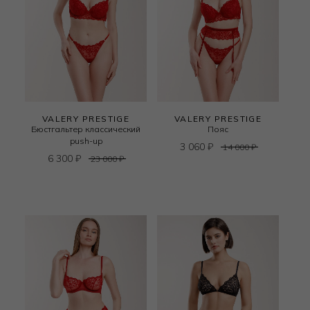
VALERY PRESTIGE
VALERY PRESTIGE
Бюстгальтер классический
Пояс
push-up
3 060
₽
14 000
₽
6 300
₽
23 000
₽