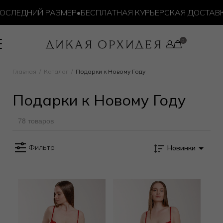
ЛЕДНИЙ РАЗМЕР
•
БЕСПЛАТНАЯ КУРЬЕРСКАЯ ДОСТАВКА ОТ
Главная
Каталог
Подарки к Новому Году
Подарки к Новому Году
78 товаров
Фильтр
Новинки