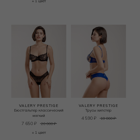
+ 1 цвет
VALERY PRESTIGE
VALERY PRESTIGE
Бюстгальтер классический
Трусы хипстер
мягкий
4 590
₽
18 000
₽
7 650
₽
20 000
₽
+ 1 цвет