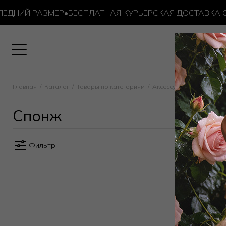
ДНИЙ РАЗМЕР
•
БЕСПЛАТНАЯ КУРЬЕРСКАЯ ДОСТАВКА ОТ 
аксессуары / Спонж
Главная
Каталог
Товары по категориям
Аксессуары
Косметич
Спонж
Фильтр