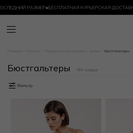
НИЙ РАЗМЕР
•
БЕСПЛАТНАЯ КУРЬЕРСКАЯ ДОСТАВКА ОТ 10
Главная
Каталог
Товары по категориям
Белье
Бюстгальтеры
Бюстгальтеры
184 товара
Фильтр