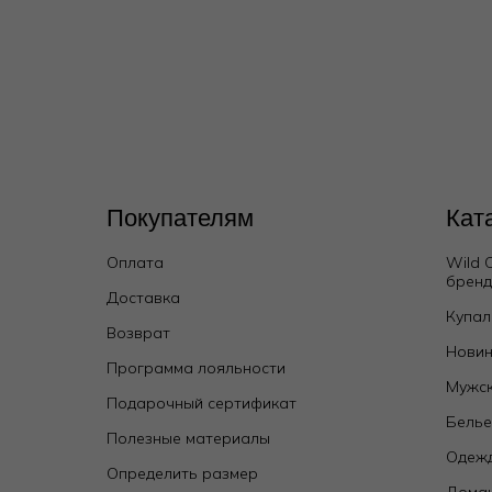
Покупателям
Кат
Оплата
Wild 
брен
Доставка
Купал
Возврат
Новин
Программа лояльности
Мужск
Подарочный сертификат
Бель
Полезные материалы
Одежд
Определить размер