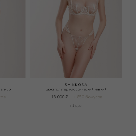
SHIKKOSA
ush-up
Бюстгальтер классический мягкий
сов
13 000
₽
|
+ 650 бонусов
+ 1 цвет