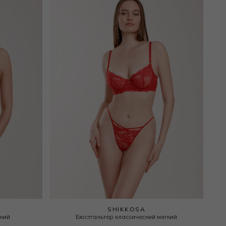
SHIKKOSA
гкий
Бюстгальтер классический мягкий