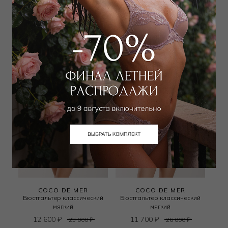
мягкий
мягкий
11 250
₽
4 590
₽
26 000
₽
15 000
₽
COCO DE MER
COCO DE MER
Бюстгальтер классический
Бюстгальтер классический
мягкий
мягкий
12 600
₽
11 700
₽
23 000
₽
26 000
₽