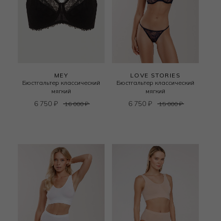
MEY
LOVE STORIES
Бюстгальтер классический
Бюстгальтер классический
мягкий
мягкий
6 750
₽
6 750
₽
16 000
₽
15 000
₽