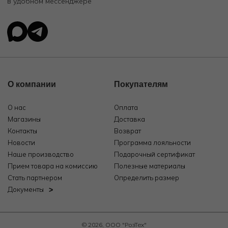
в удобном мессенджере
О компании
Покупателям
О нас
Оплата
Магазины
Доставка
Контакты
Возврат
Новости
Программа лояльности
Наше производство
Подарочный сертификат
Прием товара на комиссию
Полезные материалы
Стать партнером
Определить размер
Документы
© 2026, ООО "РозТех"