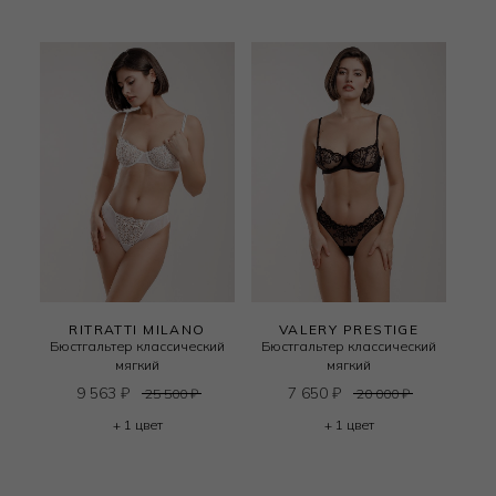
RITRATTI MILANO
VALERY PRESTIGE
Бюстгальтер классический
Бюстгальтер классический
мягкий
мягкий
9 563
₽
7 650
₽
25 500
₽
20 000
₽
+ 1 цвет
+ 1 цвет