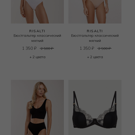
RISALTI
RISALTI
Бюстгальтер классический
Бюстгальтер классический
мягкий
мягкий
1 350
₽
1 350
₽
2 500
₽
2 500
₽
+ 2 цвета
+ 2 цвета