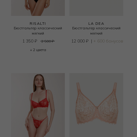
RISALTI
LA DEA
Бюстгальтер классический
Бюстгальтер классический
мягкий
мягкий
1 350
₽
12 000
₽
|
+ 600 бонусов
2 500
₽
+ 2 цвета