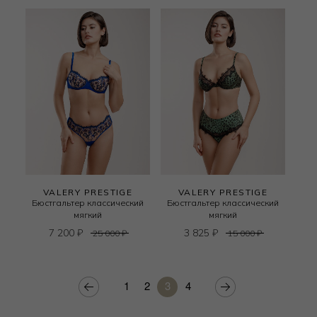
VALERY PRESTIGE
VALERY PRESTIGE
Бюстгальтер классический
Бюстгальтер классический
мягкий
мягкий
7 200
₽
3 825
₽
25 000
₽
15 000
₽
1
2
3
4