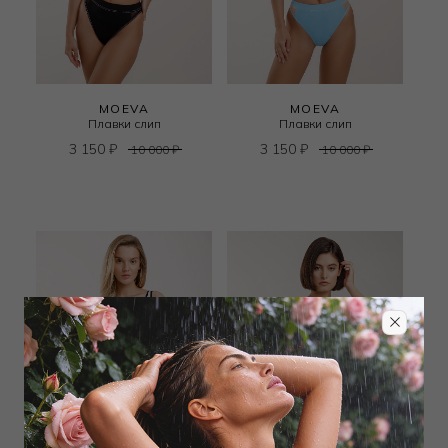
MOEVA
MOEVA
Плавки слип
Плавки слип
3 150
₽
3 150
₽
10 000
₽
10 000
₽