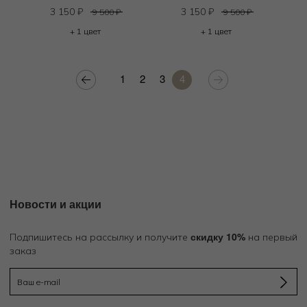
3 150
₽
3 150
₽
9 500
₽
9 500
₽
+ 1 цвет
+ 1 цвет
1
2
3
4
Новости и акции
скидку 10%
Подпишитесь на рассылку и получите
на первый
заказ