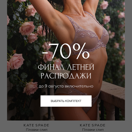
WILD ORCHID
ERMANNO SCERVINO
Плавки слип
Плавки слип
2 295
₽
13 388
₽
4 000
₽
30 000
₽
KATE SPADE
KATE SPADE
Плавки слип
Плавки слип