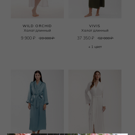
WILD ORCHID
VIVIS
Халат длинный
Халат длинный
9 900
₽
37 350
₽
20 000
₽
52 000
₽
+ 1 цвет