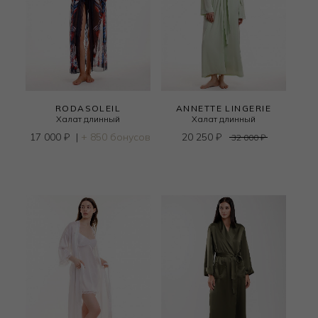
RODASOLEIL
ANNETTE LINGERIE
Халат длинный
Халат длинный
17 000
₽
|
+ 850 бонусов
20 250
₽
32 000
₽