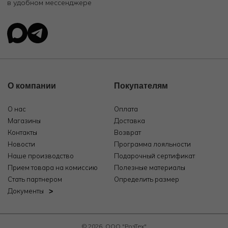
в удобном мессенджере
О компании
Покупателям
О нас
Оплата
Магазины
Доставка
Контакты
Возврат
Новости
Программа лояльности
Наше производство
Подарочный сертификат
Прием товара на комиссию
Полезные материалы
Стать партнером
Определить размер
Документы
© 2026, ООО "РозТех"