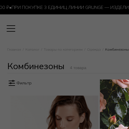
₽
•
ПРИ ПОКУПКЕ 3 ЕДИНИЦ ЛИНИИ GRUNGE — ИЗДЕЛИЕ 
Главная
Каталог
Товары по категориям
Одежда
Комбинезоны
Комбинезоны
4 товара
Фильтр