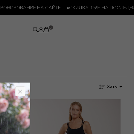
ОНИРОВАНИЕ НА САЙТЕ
•
СКИДКА 15% НА ПОСЛЕДНИЙ
Хиты