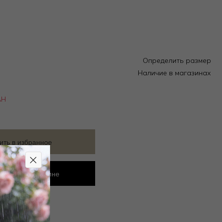
Определить размер
Наличие в магазинах
АН
ить в избранное
ровать в магазине