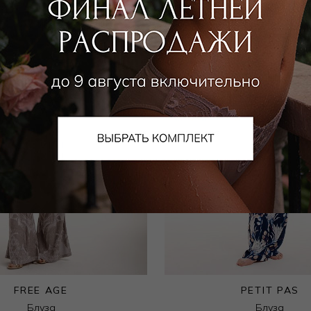
FREE AGE
PETIT PAS
Блуза
Блуза