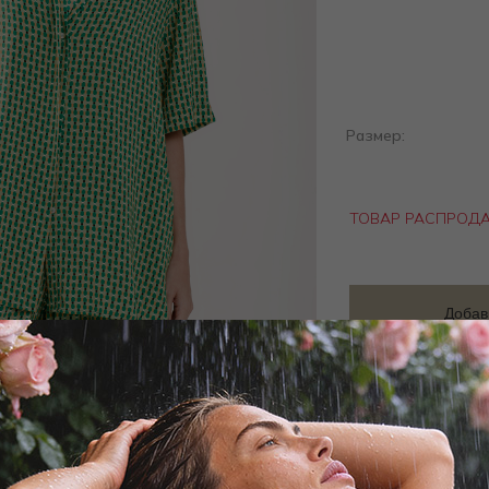
Размер:
ТОВАР РАСПРОД
Добав
Заброни