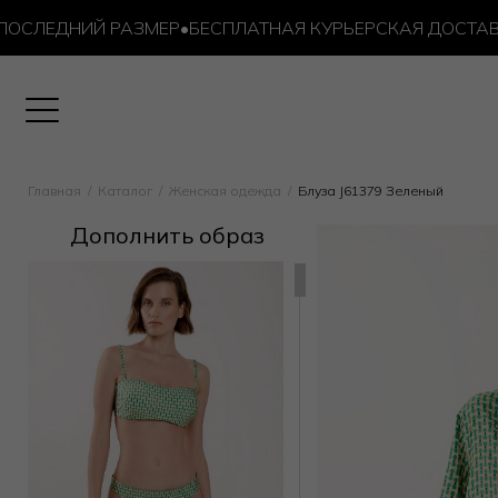
ЛЕДНИЙ РАЗМЕР
•
БЕСПЛАТНАЯ КУРЬЕРСКАЯ ДОСТАВКА ОТ
Главная
Каталог
Женская одежда
Блуза J61379 Зеленый
Дополнить образ