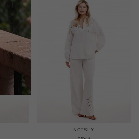
NOTSHY
Блуза