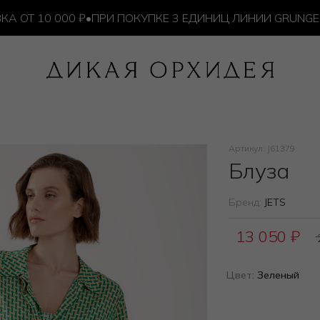
 10 000 ₽
•
ПРИ ПОКУПКЕ 3 ЕДИНИЦ ЛИНИИ GRUNGE — 
Артикул: J61379
Блуза
Бренд:
JETS
13 050
₽
Цвет:
Зеленый