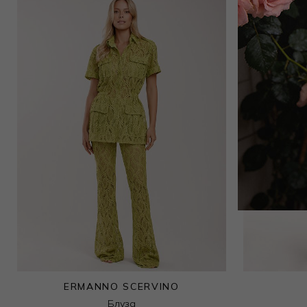
33 000
₽
ERMANNO SCERVINO
Блуза