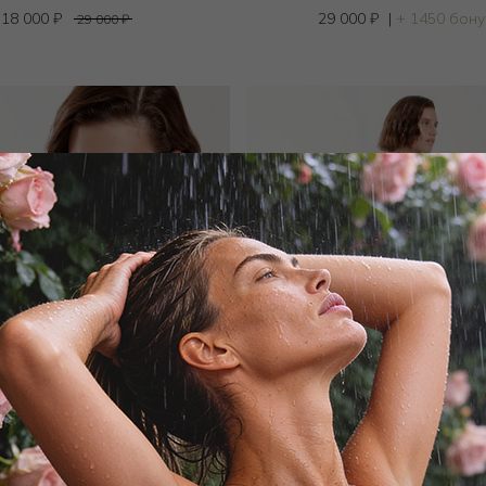
18 000
₽
29 000
₽
|
+ 1450 бон
29 000
₽