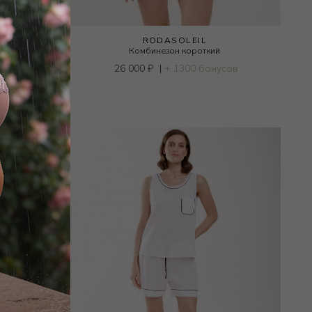
RODASOLEIL
Комбинезон короткий
сов
26 000
₽
|
+ 1300 бонусов