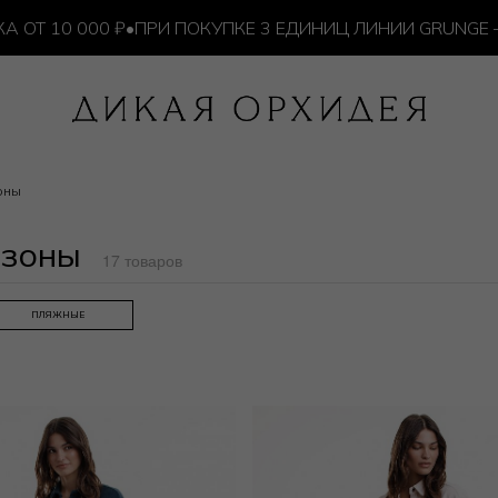
0 000 ₽
•
ПРИ ПОКУПКЕ 3 ЕДИНИЦ ЛИНИИ GRUNGE — ИЗД
оны
езоны
17 товаров
ПЛЯЖНЫЕ