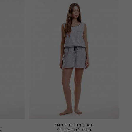
ANNETTE LINGERIE
и
Костюм топ / шорты