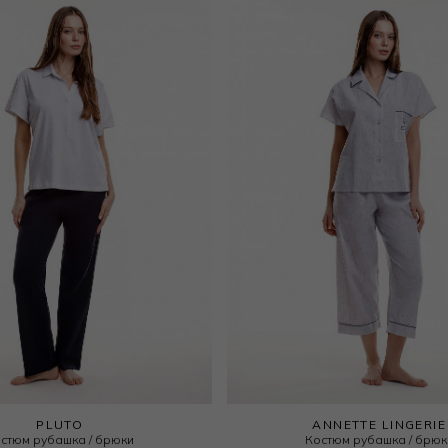
PLUTO
ANNETTE LINGERIE
стюм рубашка / брюки
Костюм рубашка / брюк