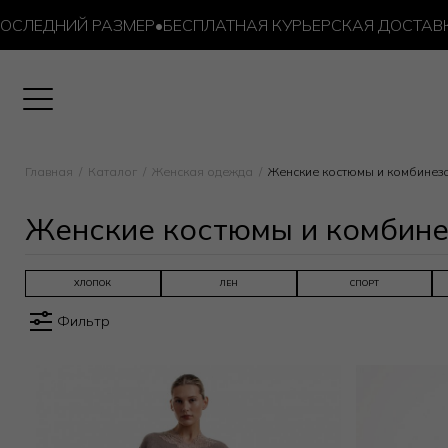
НИЙ РАЗМЕР
•
БЕСПЛАТНАЯ КУРЬЕРСКАЯ ДОСТАВКА ОТ 1
Главная
Каталог
Женская одежда
Женские костюмы и комбинез
Женские костюмы и комбин
ХЛОПОК
ЛЕН
СПОРТ
Фильтр