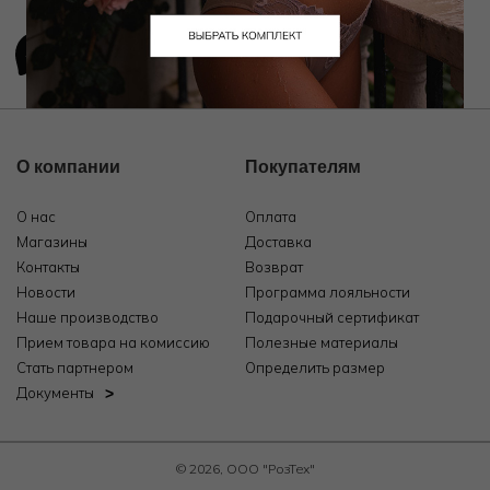
О компании
Покупателям
О нас
Оплата
Магазины
Доставка
Контакты
Возврат
Новости
Программа лояльности
Наше производство
Подарочный сертификат
Прием товара на комиссию
Полезные материалы
Стать партнером
Определить размер
Документы
© 2026, ООО "РозТех"