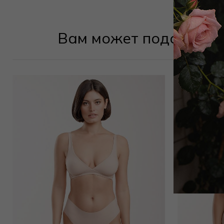
Вам может подойти
Трусы хипстер
6 000
₽