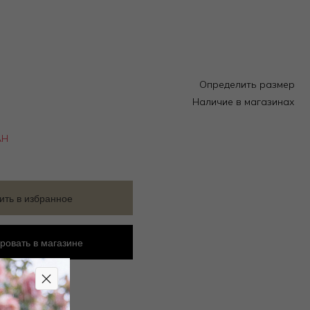
Определить размер
Наличие в магазинах
АН
ить в избранное
ровать в магазине