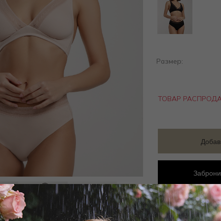
Размер:
ТОВАР РАСПРОД
Добав
Заброни