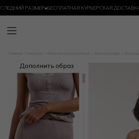
ДНИЙ РАЗМЕР
•
БЕСПЛАТНАЯ КУРЬЕРСКАЯ ДОСТАВКА ОТ 1
Главная
Каталог
Женское нижнее бельё
Бюстгальтеры
Бежевы
Дополнить образ