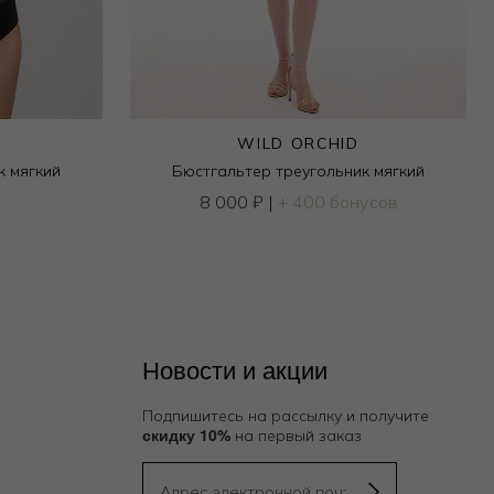
WILD ORCHID
к мягкий
Бюстгальтер треугольник мягкий
8 000
₽
|
+ 400 бонусов
Новости и акции
Подпишитесь на рассылку и получите
скидку 10%
на первый заказ