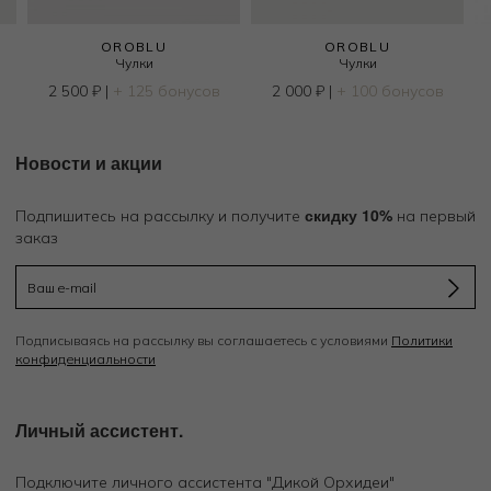
OROBLU
OROBLU
Чулки
Чулки
2 500
₽
|
+ 125 бонусов
2 000
₽
|
+ 100 бонусов
Новости и акции
скидку 10%
Подпишитесь на рассылку и получите
на первый
заказ
Подписываясь на рассылку вы соглашаетесь с условиями
Политики
конфиденциальности
Личный ассистент.
Подключите личного ассистента "Дикой Орхидеи"