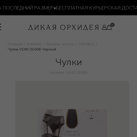
ПОСЛЕДНИЙ РАЗМЕР
•
БЕСПЛАТНАЯ КУРЬЕРСКАЯ ДОСТАВК
Главная
Каталог
Бренды группа
OROBLU
Чулки VOBC01006 Черный
Чулки
Артикул: VOBC01006