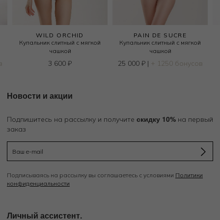
WILD ORCHID
PAIN DE SUCRE
й
Купальник слитный с мягкой
Купальник слитный с мягкой
чашкой
чашкой
в
3 600
₽
25 000
₽
|
+ 1250 бонусов
Новости и акции
скидку 10%
Подпишитесь на рассылку и получите
на первый
заказ
Подписываясь на рассылку вы соглашаетесь с условиями
Политики
конфиденциальности
Личный ассистент.