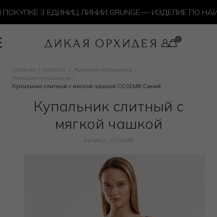
ПОКУПКЕ 3 ЕДИНИЦ ЛИНИИ GRUNGE — ИЗДЕЛИЕ ПО НАИ
Главная
Каталог
Женские купальники
Женские купальники
Купальник слитный с мягкой чашкой CC01MB Синий
Купальник слитный с
мягкой чашкой
Артикул: CC01MB