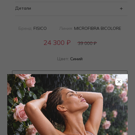
Детали
Бренд:
FISICO
Линия:
MICROFIBRA BICOLORE
24 300
₽
39 000
₽
Цвет:
Синий
Определить размер
Наличие в магазинах
ТОВАР РАСПРОДАН