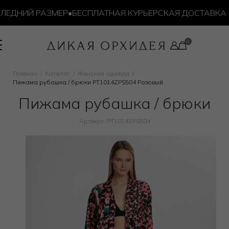
ЕДНИЙ РАЗМЕР
•
БЕСПЛАТНАЯ КУРЬЕРСКАЯ ДОСТАВКА ОТ 
Главная
Каталог
Женская одежда
Пижама рубашка / брюки PT1014ZPS504 Розовый
Пижама рубашка / брюки
Артикул: PT1014ZPS504