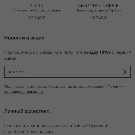
PLUTO
ANNETTE LINGERIE
Пижама рубашка / брюки
Пижама рубашка / брюки
12 240
₽
18 743
₽
Новости и акции
скидку 10%
Подпишитесь на рассылку и получите
на первый
заказ
Подписываясь на рассылку вы соглашаетесь с условиями
Политики
конфиденциальности
Личный ассистент.
Подключите личного ассистента "Дикой Орхидеи"
в удобном мессенджере