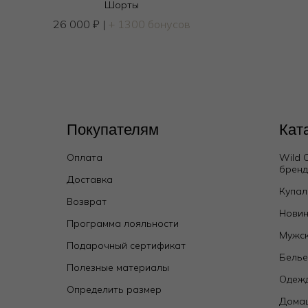
Шорты
26 000
₽
|
+ 1300 бонусов
Покупателям
Кат
Оплата
Wild 
брен
Доставка
Купал
Возврат
Новин
Программа лояльности
Мужск
Подарочный сертификат
Бель
Полезные материалы
Одежд
Определить размер
Дома