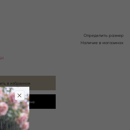
Определить размер
Наличие в магазинах
АН
ить в избранное
ровать в магазине