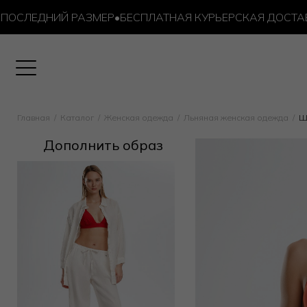
СЛЕДНИЙ РАЗМЕР
•
БЕСПЛАТНАЯ КУРЬЕРСКАЯ ДОСТАВКА О
Главная
Каталог
Женская одежда
Льняная женская одежда
Ш
Дополнить образ