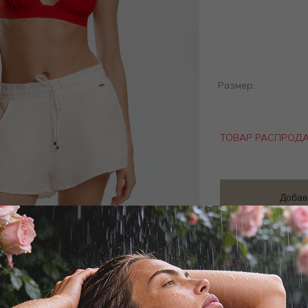
Размер:
ТОВАР РАСПРОД
Добав
Заброни