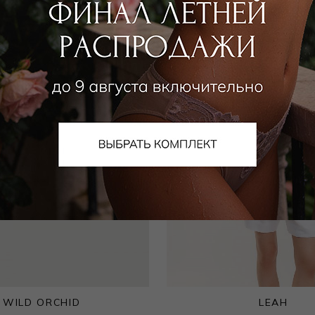
WILD ORCHID
LEAH