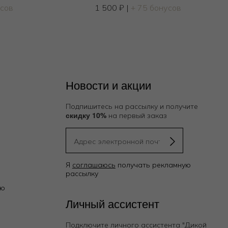
усов
1 500
₽
|
+ 75 бонусов
Новости и акции
Подпишитесь на рассылку и получите
скидку 10%
на первый заказ
Я
соглашаюсь
получать рекламную
рассылку
ию
Личный ассистент
Подключите личного ассистента "Дикой