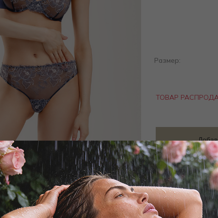
Размер:
ТОВАР РАСПРОД
Добав
Заброни