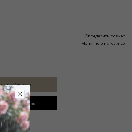
Определить размер
Наличие в магазинах
АН
ить в избранное
ровать в магазине