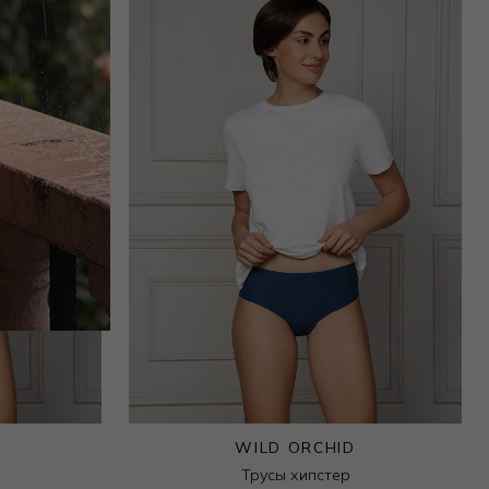
WILD ORCHID
Трусы хипстер