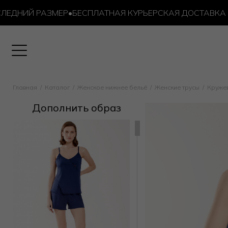
НИЙ РАЗМЕР
•
БЕСПЛАТНАЯ КУРЬЕРСКАЯ ДОСТАВКА ОТ 10
Главная
Каталог
Женское нижнее бельё
Женские трусы
Круже
Дополнить образ