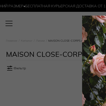
ИЙ РАЗМЕР
•
БЕСПЛАТНАЯ КУРЬЕРСКАЯ ДОСТАВКА ОТ 10 
Главная
Каталог
Линии
MAISON CLOSE-CORPS A CORPS
MAISON CLOSE-CORPS A C
Фильтр