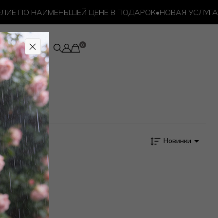
ЛИЕ ПО НАИМЕНЬШЕЙ ЦЕНЕ В ПОДАРОК
•
НОВАЯ УСЛУГА 
Новинки