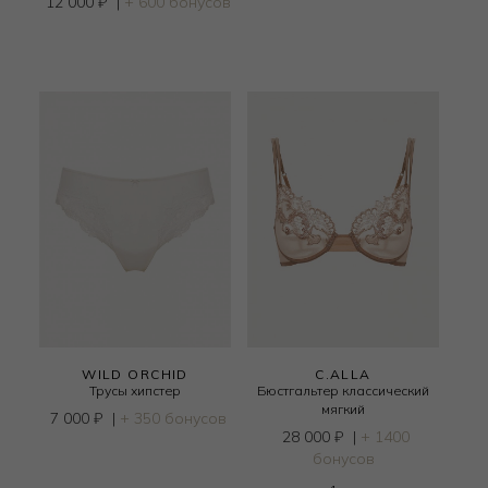
12 000
₽
|
+ 600 бонусов
WILD ORCHID
C.ALLA
Трусы хипстер
Бюстгальтер классический
мягкий
7 000
₽
|
+ 350 бонусов
28 000
₽
|
+ 1400
бонусов