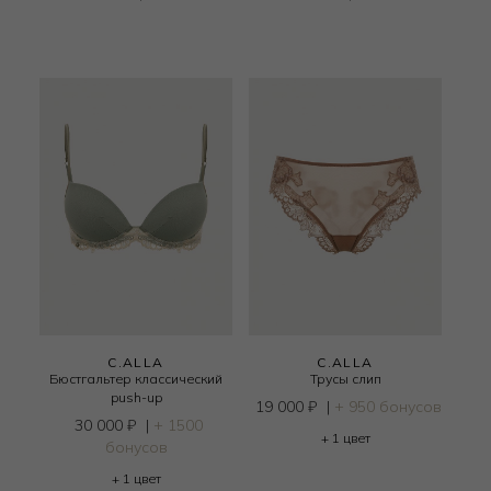
C.ALLA
C.ALLA
Бюстгальтер классический
Трусы слип
push-up
19 000
₽
|
+ 950 бонусов
30 000
₽
|
+ 1500
+ 1 цвет
бонусов
+ 1 цвет