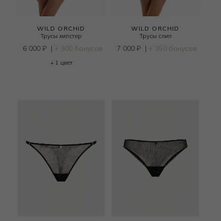
WILD ORCHID
WILD ORCHID
Трусы хипстер
Трусы слип
6 000
₽
|
+ 300 бонусов
7 000
₽
|
+ 350 бонусов
+ 1 цвет