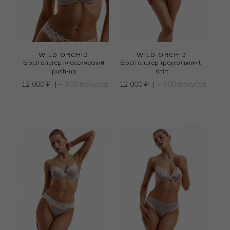
WILD ORCHID
WILD ORCHID
Бюстгальтер классический
Бюстгальтер треугольник t-
push-up
shirt
12 000
₽
|
+ 600 бонусов
12 000
₽
|
+ 600 бонусов