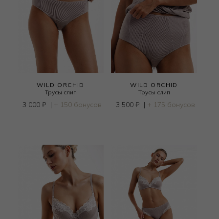
WILD ORCHID
WILD ORCHID
Трусы слип
Трусы слип
3 000
₽
|
+ 150 бонусов
3 500
₽
|
+ 175 бонусов