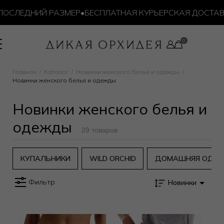
СЛЕДНИЙ РАЗМЕР
•
БЕСПЛАТНАЯ КУРЬЕРСКАЯ ДОСТАВКА О
Главная
Каталог
Новинки женского белья и одежды
Новинки женского белья и одежды
Новинки женского белья и
одежды
29 товаров
КУПАЛЬНИКИ
WILD ORCHID
ДОМАШНЯЯ ОДЕ
Фильтр
Новинки