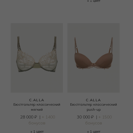
+ 1 цвет
C.ALLA
C.ALLA
Бюстгальтер классический
Бюстгальтер классический
мягкий
push-up
28 000
₽
|
+ 1400
30 000
₽
|
+ 1500
бонусов
бонусов
+ 1 цвет
+ 1 цвет