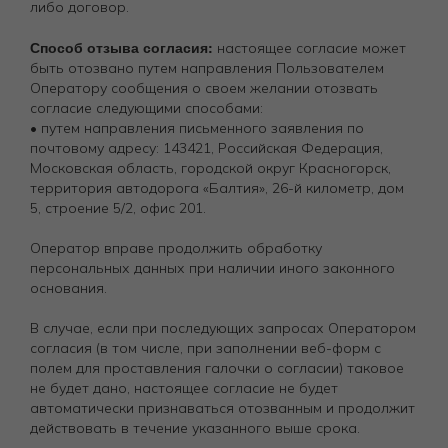
либо договор.
Способ отзыва согласия:
настоящее согласие может
быть отозвано путем направления Пользователем
Оператору сообщения о своем желании отозвать
согласие следующими способами:
• путем направления письменного заявления по
почтовому адресу: 143421, Российская Федерация,
Московская область, городской округ Красногорск,
территория автодорога «Балтия», 26-й километр, дом
5, строение 5/2, офис 201.
Оператор вправе продолжить обработку
персональных данных при наличии иного законного
основания.
В случае, если при последующих запросах Оператором
согласия (в том числе, при заполнении веб-форм с
полем для проставления галочки о согласии) таковое
не будет дано, настоящее согласие не будет
автоматически признаваться отозванным и продолжит
действовать в течение указанного выше срока.