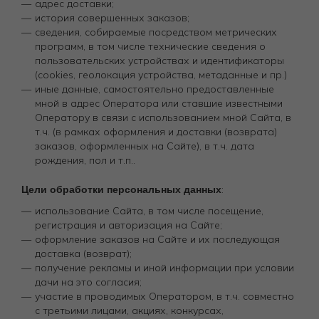
адрес доставки;
история совершенных заказов;
сведения, собираемые посредством метрических
программ, в том числе технические сведения о
пользовательских устройствах и идентификаторы
(cookies, геолокация устройства, метаданные и пр.)
иные данные, самостоятельно предоставленные
мной в адрес Оператора или ставшие известными
Оператору в связи с использованием мной Сайта, в
т.ч. (в рамках оформления и доставки (возврата)
заказов, оформленных на Сайте), в т.ч. дата
рождения, пол и т.п..
Цели обработки персональных данных
:
использование Сайта, в том числе посещение,
регистрация и авторизация на Сайте;
оформление заказов на Сайте и их последующая
доставка (возврат);
получение рекламы и иной информации при условии
дачи на это согласия;
участие в проводимых Оператором, в т.ч. совместно
с третьими лицами, акциях, конкурсах,