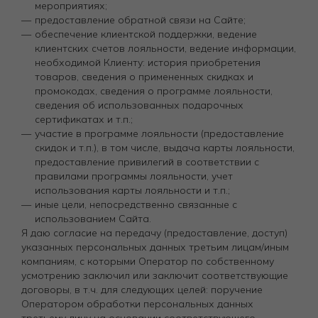
мероприятиях;
предоставление обратной связи на Сайте;
обеспечение клиентской поддержки, ведение
клиентских счетов лояльности, ведение информации,
необходимой Клиенту: история приобретения
товаров, сведения о примененных скидках и
промокодах, сведения о программе лояльности,
сведения об использованных подарочных
сертификатах и т.п.;
участие в программе лояльности (предоставление
скидок и т.п.), в том числе, выдача карты лояльности,
предоставление привилегий в соответствии с
правилами программы лояльности, учет
использования карты лояльности и т.п.;
иные цели, непосредственно связанные с
использованием Сайта.
Я даю согласие на передачу (предоставление, доступ)
указанных персональных данных третьим лицам/иным
компаниям, с которыми Оператор по собственному
усмотрению заключил или заключит соответствующие
договоры, в т.ч. для следующих целей: поручение
Оператором обработки персональных данных