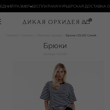
ДНИЙ РАЗМЕР
•
БЕСПЛАТНАЯ КУРЬЕРСКАЯ ДОСТАВКА ОТ 1
Главная
Каталог
Женская одежда
Брюки 101192 Синий
Брюки
Артикул: 101192