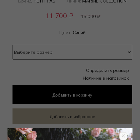
Бренд:
PETIT PAS
Линия:
MARINE COLLECTION
11 700
₽
16 000
₽
Цвет:
Синий
Определить размер
Наличие в магазинах
Добавить
в корзину
Добавить в избранное
Забронировать в магазине