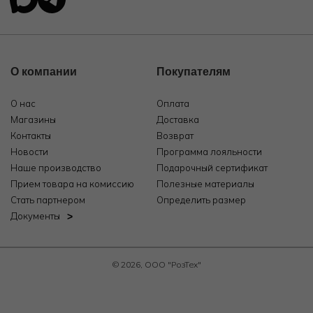
О компании
Покупателям
О нас
Оплата
Магазины
Доставка
Контакты
Возврат
Новости
Программа лояльности
Наше производство
Подарочный сертификат
Прием товара на комиссию
Полезные материалы
Стать партнером
Определить размер
Документы
© 2026, ООО "РозТех"