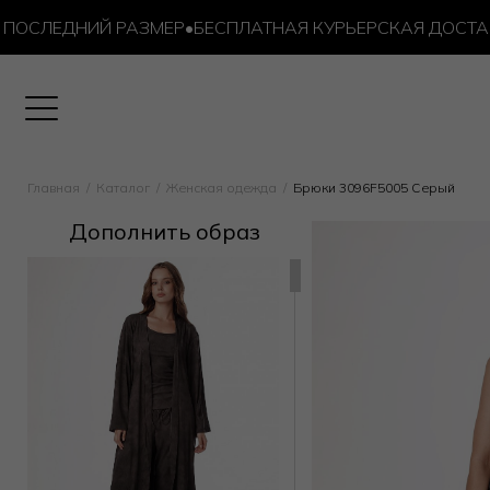
СЛЕДНИЙ РАЗМЕР
•
БЕСПЛАТНАЯ КУРЬЕРСКАЯ ДОСТАВКА О
Главная
Каталог
Женская одежда
Брюки 3096F5005 Серый
Дополнить образ