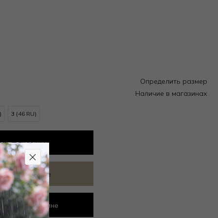
Определить размер
Наличие в магазинах
)
3
(46 RU)
вить
в корзину
ить в избранное
ровать в магазине