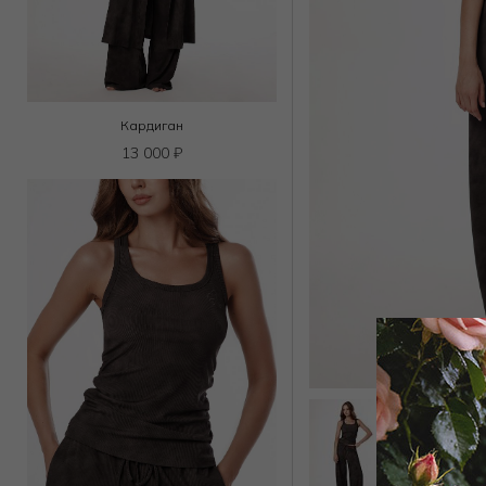
Кардиган
13 000
₽