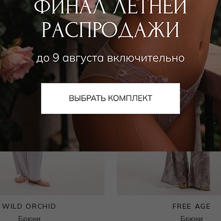
WILD ORCHID
FREE AGE
Брюки
Брюки