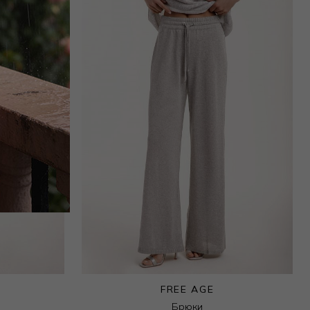
FREE AGE
Брюки