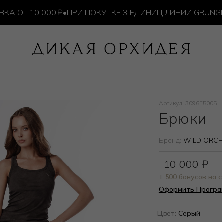
Т 10 000 ₽
•
ПРИ ПОКУПКЕ 3 ЕДИНИЦ ЛИНИИ GRUNGE —
Артикул: 3096F5005
Брюки
Бренд:
WILD ORCH
10 000
₽
+ 500 бонусов на
Оформить Програ
Цвет:
Серый