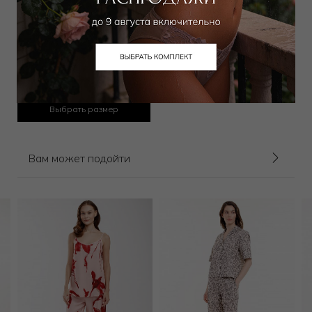
Блуза
43 988
₽
100 000
₽
Выбрать размер
Вам может подойти