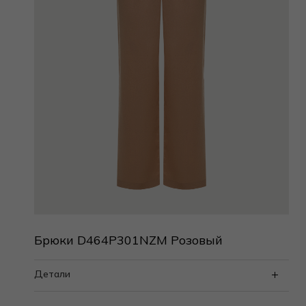
Брюки D464P301NZM Розовый
Детали