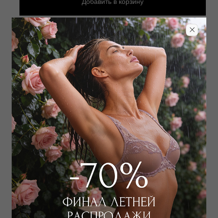
Добавить
в корзину
Добавить в избранное
Забронировать в магазине
Дополнить образ