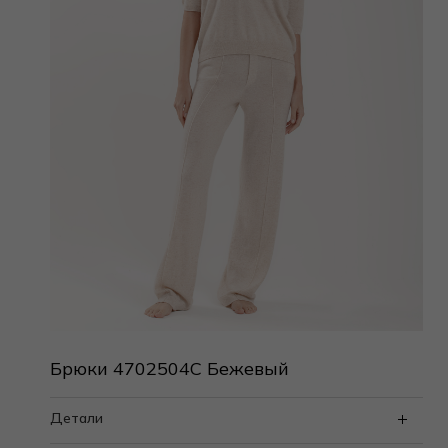
Брюки 4702504C Бежевый
Детали