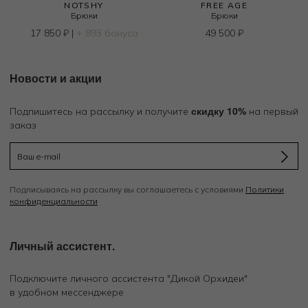
NOTSHY
FREE AGE
Брюки
Брюки
17 850
₽
|
+ 893 бонуса
49 500
₽
Новости и акции
скидку 10%
Подпишитесь на рассылку и получите
на первый
заказ
Подписываясь на рассылку вы соглашаетесь с условиями
Политики
конфиденциальности
Личный ассистент.
Подключите личного ассистента "Дикой Орхидеи"
в удобном мессенджере