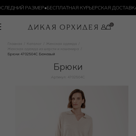
ЛЕДНИЙ РАЗМЕР
•
БЕСПЛАТНАЯ КУРЬЕРСКАЯ ДОСТАВКА О
Главная
Каталог
Женская одежда
Женская одежда из шерсти и кашемира
Брюки 4702504C Бежевый
Брюки
Артикул: 4702504C