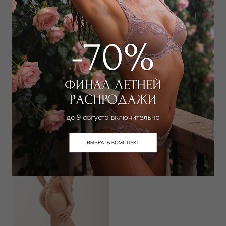
Трусы стринг
Трусы хипстер
7 000
₽
7 000
₽
Выбрать размер
Выбрать размер