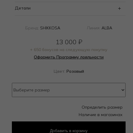
Детали
Бренд:
SHIKKOSA
Линия:
ALBA
13 000
₽
+ 650 бонусов на следующую покупку
Оформить Программу лояльности
Цвет:
Розовый
Определить размер
Наличие в магазинах
Добавить
в корзину