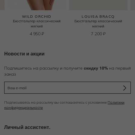
WILD ORCHID
LOUISA BRACQ
Бюстгальтер классический
Бюстгальтер классический
мягкий
мягкий
в
4 950
₽
7 200
₽
Новости и акции
скидку 10%
Подпишитесь на рассылку и получите
на первый
заказ
Подписываясь на рассылку вы соглашаетесь с условиями
Политики
конфиденциальности
Личный ассистент.