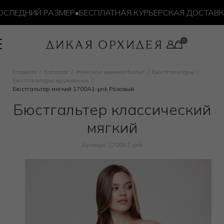
ЛЕДНИЙ РАЗМЕР
•
БЕСПЛАТНАЯ КУРЬЕРСКАЯ ДОСТАВКА ОТ
Главная
Каталог
Женское нижнее бельё
Бюстгальтеры
Бюстгальтеры кружевные
Бюстгальтер мягкий 1700A1-pnk Розовый
Бюстгальтер классический
мягкий
Артикул: 1700A1-pnk