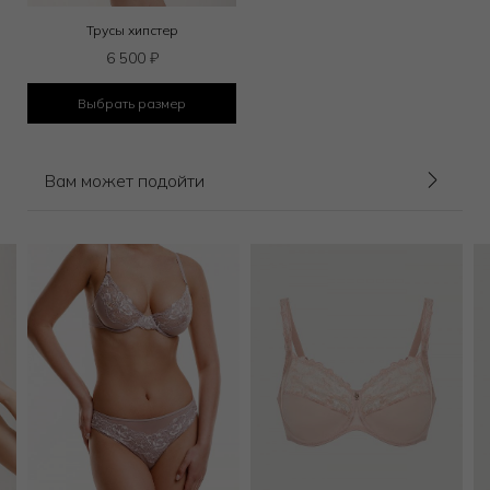
Трусы хипстер
6 500
₽
Выбрать размер
Вам может подойти