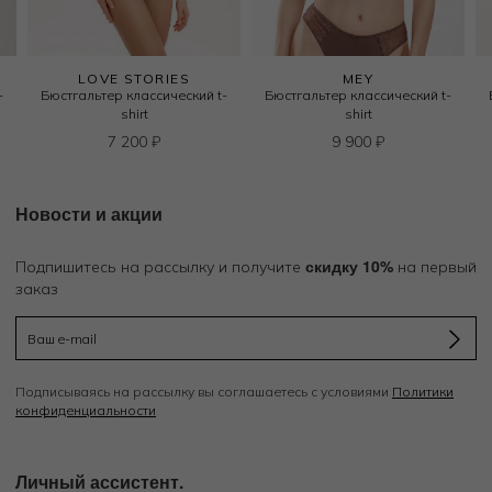
LOVE STORIES
MEY
-
Бюстгальтер классический t-
Бюстгальтер классический t-
shirt
shirt
7 200
₽
9 900
₽
Новости и акции
скидку 10%
Подпишитесь на рассылку и получите
на первый
заказ
Подписываясь на рассылку вы соглашаетесь с условиями
Политики
конфиденциальности
Личный ассистент.