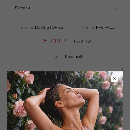
Детали
Бренд:
LOVE STORIES
Линия:
PRE FALL
5 738
₽
15 000
₽
Цвет:
Розовый
Определить размер
Наличие в магазинах
ТОВАР РАСПРОДАН