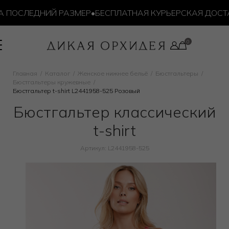
ПОСЛЕДНИЙ РАЗМЕР
•
БЕСПЛАТНАЯ КУРЬЕРСКАЯ ДОСТАВК
Главная
Каталог
Женское нижнее бельё
Бюстгальтеры
Бюстгальтеры кружевные
Бюстгальтер t-shirt L2441958-525 Розовый
Бюстгальтер классический
t-shirt
Артикул: L2441958-525