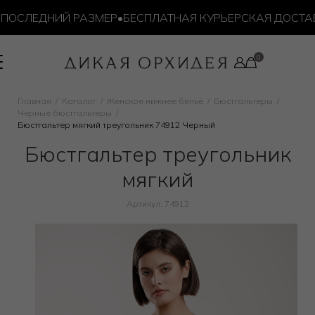
ОСЛЕДНИЙ РАЗМЕР
•
БЕСПЛАТНАЯ КУРЬЕРСКАЯ ДОСТАВКА 
Главная
Каталог
Женское нижнее бельё
Бюстгальтеры
Черные бюстгальтеры
Бюстгальтер мягкий треугольник 74912 Черный
Бюстгальтер треугольник
мягкий
Артикул: 74912