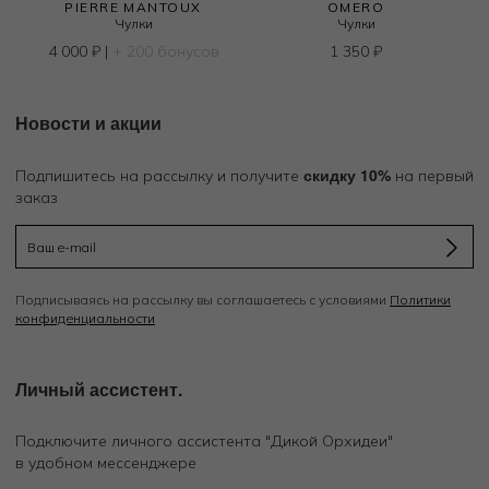
PIERRE MANTOUX
OMERO
Чулки
Чулки
4 000
₽
|
+ 200 бонусов
1 350
₽
Новости и акции
скидку 10%
Подпишитесь на рассылку и получите
на первый
заказ
Подписываясь на рассылку вы соглашаетесь с условиями
Политики
конфиденциальности
Личный ассистент.
Подключите личного ассистента "Дикой Орхидеи"
в удобном мессенджере