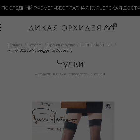
ПОСЛЕДНИЙ РАЗМЕР
•
БЕСПЛАТНАЯ КУРЬЕРСКАЯ ДОСТАВК
Главная
Каталог
Бренды группа
PIERRE MANTOUX
Чулки 30805 Autoreggente Douceur 8
Чулки
Артикул: 30805 Autoreggente Douceur 8