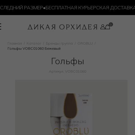
ЛЕДНИЙ РАЗМЕР
•
БЕСПЛАТНАЯ КУРЬЕРСКАЯ ДОСТАВКА О
Главная
Каталог
Бренды группа
OROBLU
Гольфы VOBC01060 Бежевый
Гольфы
Артикул: VOBC01060