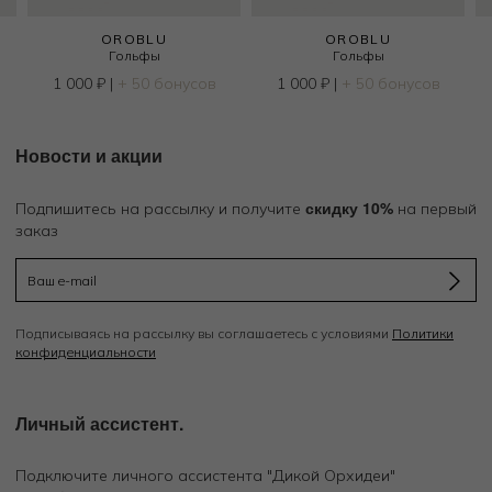
OROBLU
OROBLU
Гольфы
Гольфы
1 000
₽
|
+ 50 бонусов
1 000
₽
|
+ 50 бонусов
Новости и акции
скидку 10%
Подпишитесь на рассылку и получите
на первый
заказ
Подписываясь на рассылку вы соглашаетесь с условиями
Политики
конфиденциальности
Личный ассистент.
Подключите личного ассистента "Дикой Орхидеи"