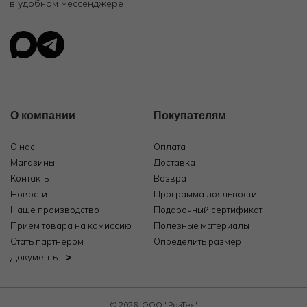
в удобном мессенджере
О компании
Покупателям
О нас
Оплата
Магазины
Доставка
Контакты
Возврат
Новости
Программа лояльности
Наше производство
Подарочный сертификат
Прием товара на комиссию
Полезные материалы
Стать партнером
Определить размер
Документы
© 2026, ООО "РозТех"