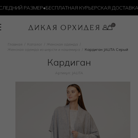
ЛЕДНИЙ РАЗМЕР
•
БЕСПЛАТНАЯ КУРЬЕРСКАЯ ДОСТАВКА ОТ
Главная
Каталог
Женская одежда
Женская одежда из шерсти и кашемира
Кардиган JALITA Серый
Кардиган
Артикул: JALITA