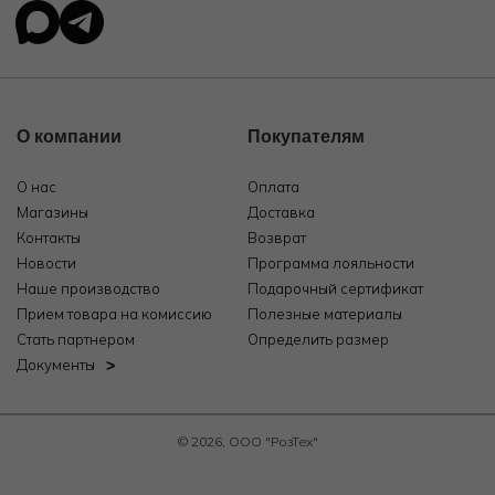
О компании
Покупателям
О нас
Оплата
Магазины
Доставка
Контакты
Возврат
Новости
Программа лояльности
Наше производство
Подарочный сертификат
Прием товара на комиссию
Полезные материалы
Стать партнером
Определить размер
Документы
© 2026, ООО "РозТех"