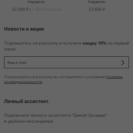
Кардиган
Кардиган
13 000
₽
|
+ 650 бонусов
13 600
₽
Новости и акции
скидку 10%
Подпишитесь на рассылку и получите
на первый
заказ
Подписываясь на рассылку вы соглашаетесь с условиями
Политики
конфиденциальности
Личный ассистент.
Подключите личного ассистента "Дикой Орхидеи"
в удобном мессенджере