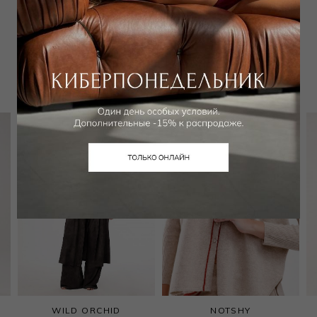
Забронировать в магазине
Вам может подойти
WILD ORCHID
NOTSHY