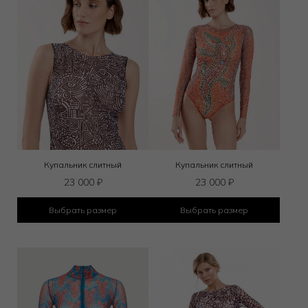
Купальник слитный
Купальник слитный
23 000
₽
23 000
₽
Выбрать размер
Выбрать размер