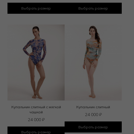
Выбрать размер
Выбрать размер
Купальник слитный с мягкой
Купальник слитный
чашкой
24 000
₽
24 000
₽
Выбрать размер
Выбрать размер