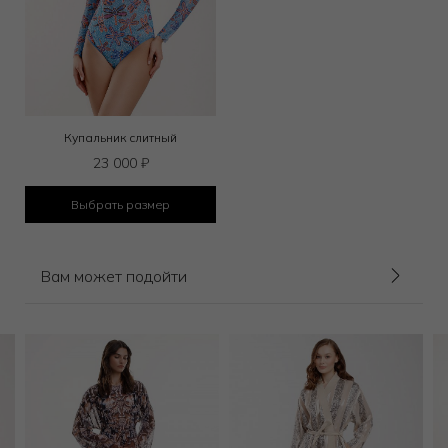
Купальник слитный
23 000
₽
Выбрать размер
Вам может подойти