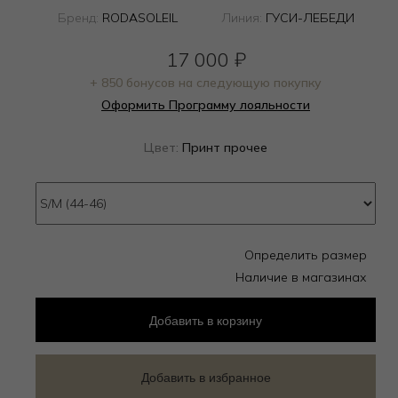
Бренд:
RODASOLEIL
Линия:
ГУСИ-ЛЕБЕДИ
17 000
₽
+ 850 бонусов на следующую покупку
Оформить Программу лояльности
Цвет:
Принт прочее
Определить размер
Наличие в магазинах
Добавить
в корзину
Добавить в избранное