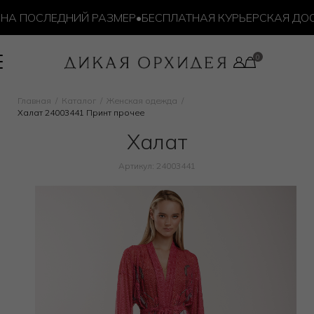
ПОСЛЕДНИЙ РАЗМЕР
•
БЕСПЛАТНАЯ КУРЬЕРСКАЯ ДОСТАВК
Главная
Каталог
Женская одежда
Халат 24003441 Принт прочее
Халат
Артикул: 24003441