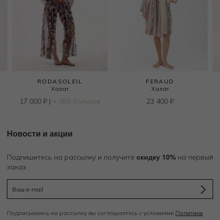
RODASOLEIL
FERAUD
Халат
Халат
в
17 000
₽
|
+ 850 бонусов
23 400
₽
Новости и акции
скидку 10%
Подпишитесь на рассылку и получите
на первый
заказ
Подписываясь на рассылку вы соглашаетесь с условиями
Политики