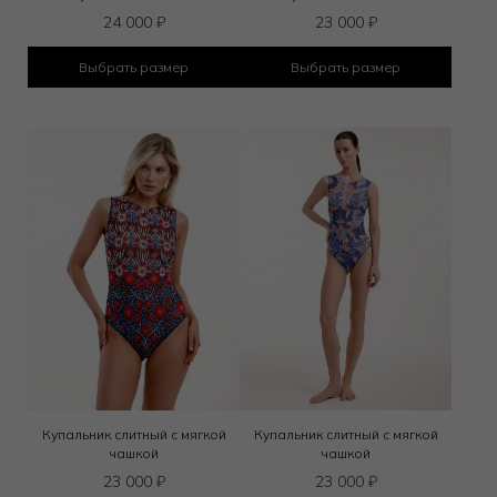
24 000
₽
23 000
₽
Выбрать размер
Выбрать размер
Купальник слитный с мягкой
Купальник слитный с мягкой
чашкой
чашкой
23 000
₽
23 000
₽