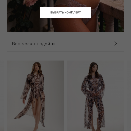
Купальник слитный
Купальник слитный
23 000
₽
24 000
₽
Выбрать размер
Выбрать размер
Вам может подойти