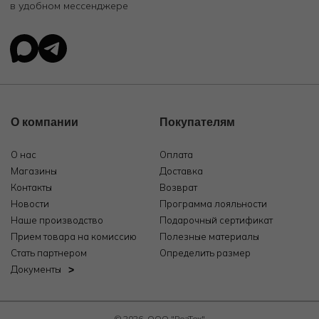
в удобном мессенджере
О компании
Покупателям
О нас
Оплата
Магазины
Доставка
Контакты
Возврат
Новости
Программа лояльности
Наше производство
Подарочный сертификат
Прием товара на комиссию
Полезные материалы
Стать партнером
Определить размер
Документы
© 2026, ООО "РозТех"