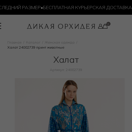
ЕДНИЙ РАЗМЕР
•
БЕСПЛАТНАЯ КУРЬЕРСКАЯ ДОСТАВКА ОТ 
Главная
Каталог
Женская одежда
Халат 24002739 принт животные
Халат
Артикул: 24002739