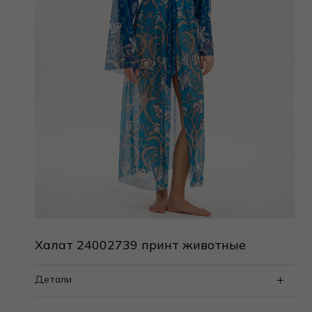
Халат 24002739 принт животные
Детали