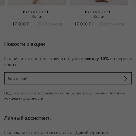
RODASOLEIL
RODASOLEIL
Халат
Халат
в
17 000
₽
|
+ 850 бонусов
17 000
₽
|
+ 850 бонусов
Новости и акции
скидку 10%
Подпишитесь на рассылку и получите
на первый
заказ
Подписываясь на рассылку вы соглашаетесь с условиями
Политики
конфиденциальности
Личный ассистент.
Подключите личного ассистента "Дикой Орхидеи"