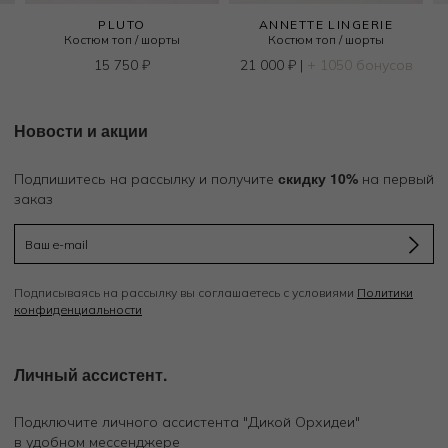
PLUTO
ANNETTE LINGERIE
Костюм топ / шорты
Костюм топ / шорты
15 750
₽
21 000
₽
|
+ 1050 бонусов
Новости и акции
скидку 10%
Подпишитесь на рассылку и получите
на первый
заказ
Подписываясь на рассылку вы соглашаетесь с условиями
Политики
конфиденциальности
Личный ассистент.
Подключите личного ассистента "Дикой Орхидеи"
в удобном мессенджере