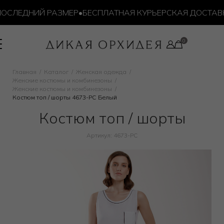
ОСЛЕДНИЙ РАЗМЕР
•
БЕСПЛАТНАЯ КУРЬЕРСКАЯ ДОСТАВКА 
Главная
Каталог
Женская одежда
Женские костюмы и комбинезоны
Женские костюмы и комбинезоны
Костюм топ / шорты 4673-PC Белый
Костюм топ / шорты
Артикул: 4673-PC