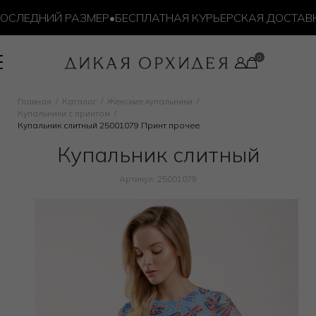
ЕДНИЙ РАЗМЕР
•
БЕСПЛАТНАЯ КУРЬЕРСКАЯ ДОСТАВКА ОТ 
Главная
Каталог
Женские купальники
Купальники с принтом
Купальник слитный 25001079 Принт прочее
Купальник слитный
Артикул: 25001079