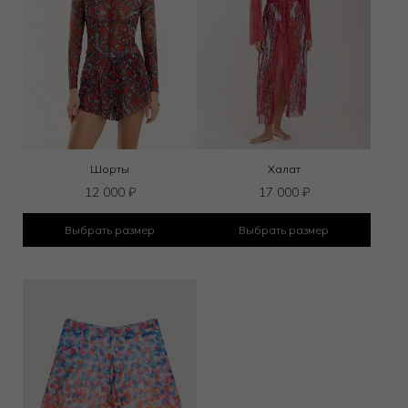
Шорты
Халат
12 000
₽
17 000
₽
Выбрать размер
Выбрать размер