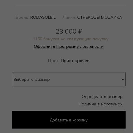
Бренд:
RODASOLEIL
Линия:
СТРЕКОЗЫ МОЗАИКА
23 000
₽
+ 1150 бонусов на следующую покупку
Оформить Программу лояльности
Цвет:
Принт прочее
Определить размер
Наличие в магазинах
Добавить
в корзину