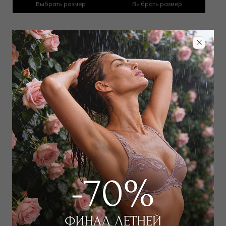
Выбрать размер
Выбрать размер
Шорты
Юбка
12 000
₽
14 000
₽
Выбрать размер
Выбрать размер