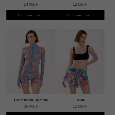
14 000
₽
12 000
₽
Выбрать размер
Выбрать размер
Комбинезон короткий
Шорты
26 000
₽
12 000
₽