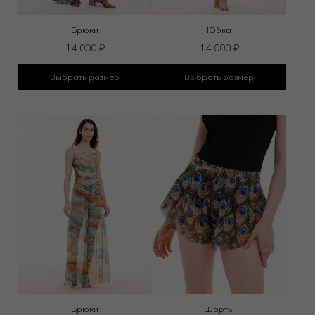
Брюки
Юбка
14 000
₽
14 000
₽
Выбрать размер
Выбрать размер
Брюки
Шорты