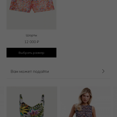
Шорты
12 000
₽
Выбрать размер
Вам может подойти