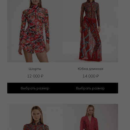
Шорты
Юбка длинная
12 000
₽
14 000
₽
Выбрать размер
Выбрать размер