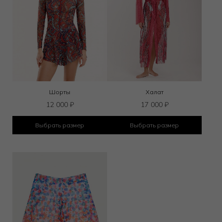
Шорты
Халат
12 000
₽
17 000
₽
Выбрать размер
Выбрать размер