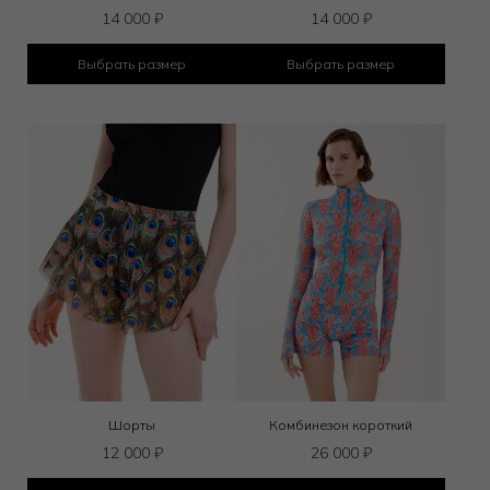
14 000
₽
14 000
₽
Выбрать размер
Выбрать размер
Шорты
Комбинезон короткий
12 000
₽
26 000
₽