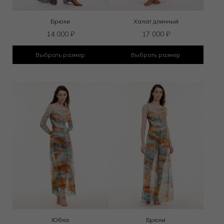
Брюки
Халат длинный
14 000
₽
17 000
₽
Выбрать размер
Выбрать размер
Юбка
Брюки