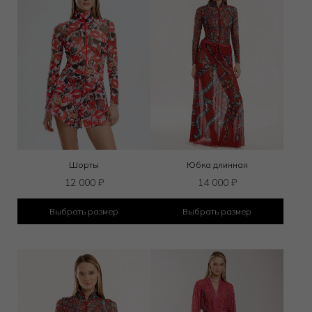
Шорты
Юбка длинная
12 000
₽
14 000
₽
Выбрать размер
Выбрать размер