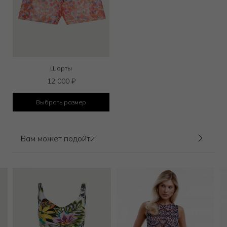
Шорты
12 000
₽
Выбрать размер
Вам может подойти