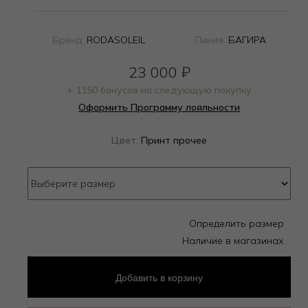
Бренд:
RODASOLEIL
Линия:
БАГИРА
23 000
₽
+ 1150 бонусов на следующую покупку
Оформить Программу лояльности
Цвет:
Принт прочее
Определить размер
Наличие в магазинах
Добавить
в корзину