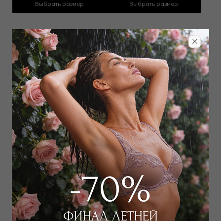
Выбрать размер
Выбрать размер
Шорты
Шорты
12 000
₽
12 000
₽
Выбрать размер
Выбрать размер