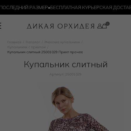
ЛЕДНИЙ РАЗМЕР
•
БЕСПЛАТНАЯ КУРЬЕРСКАЯ ДОСТАВКА ОТ
Главная
Каталог
Женские купальники
Купальники с принтом
Купальник слитный 25001029 Принт прочее
Купальник слитный
Артикул: 25001029