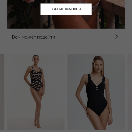
16 650
₽
23 000
₽
Выбрать размер
Вам может подойти