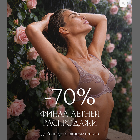
Забронировать в магазине
Дополнить образ
Платье длинное