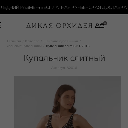
ЕДНИЙ РАЗМЕР
•
БЕСПЛАТНАЯ КУРЬЕРСКАЯ ДОСТАВКА ОТ 
Главная
Каталог
Женские купальники
Женские купальники
Купальник слитный R2016
Купальник слитный
Артикул: R2016