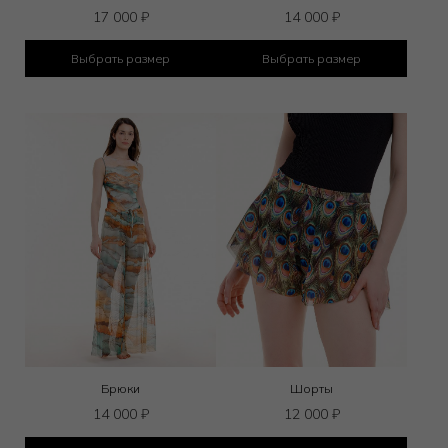
17 000
₽
14 000
₽
Выбрать размер
Выбрать размер
Брюки
Шорты
14 000
₽
12 000
₽