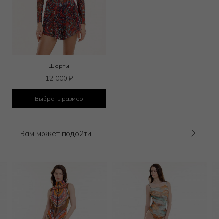
Шорты
12 000
₽
Выбрать размер
Вам может подойти