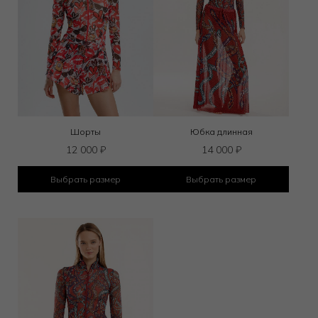
Шорты
Юбка длинная
12 000
₽
14 000
₽
Выбрать размер
Выбрать размер