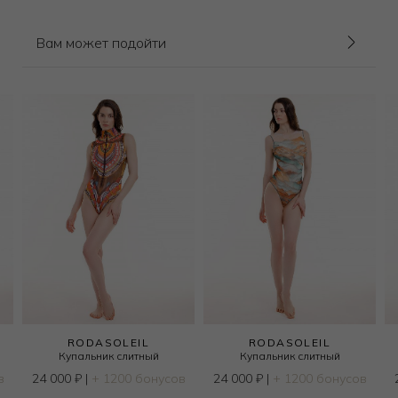
Вам может подойти
RODASOLEIL
RODASOLEIL
Купальник слитный
Купальник слитный
в
24 000
₽
|
+ 1200 бонусов
24 000
₽
|
+ 1200 бонусов