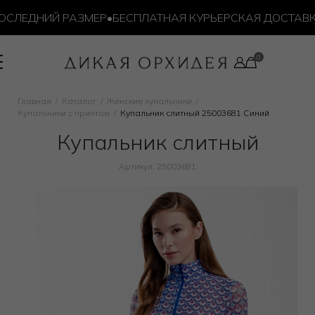
СЛЕДНИЙ РАЗМЕР
•
БЕСПЛАТНАЯ КУРЬЕРСКАЯ ДОСТАВКА О
Главная
Каталог
Женские купальники
Купальники с принтом
Купальник слитный 25003681 Синий
Купальник слитный
Артикул: 25003681