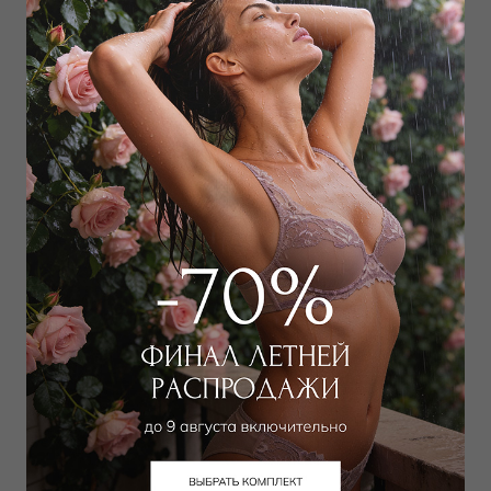
Брюки
Юбка
14 000
₽
14 000
₽
Выбрать размер
Выбрать размер
Брюки
Брюки
14 000
₽
14 000
₽