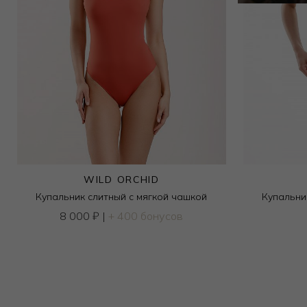
WILD ORCHID
Купальник слитный с мягкой чашкой
Купальни
8 000
₽
|
+ 400 бонусов