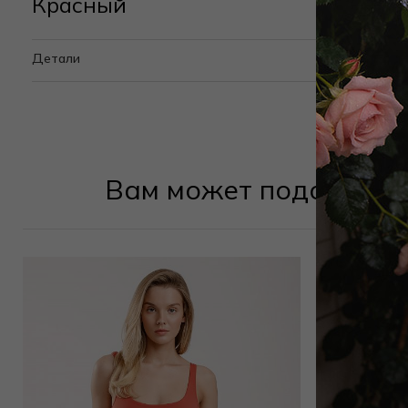
Красный
Детали
Вам может подойти