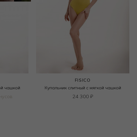
FISICO
ой чашкой
Купальник слитный с мягкой чашкой
нусов
24 300
₽