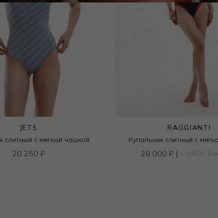
JETS
RAGGIANTI
к слитный с мягкой чашкой
Купальник слитный с мягк
20 250
₽
28 000
₽
|
+ 1400 бо