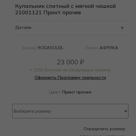
Купальник слитный с мягкой чашкой
21001121 Принт прочее
Детали
Бренд:
RODASOLEIL
Линия:
АФРИКА
23 000
₽
+ 1150 бонусов на следующую покупку
Оформить Программу лояльности
Цвет:
Принт прочее
Определить размер