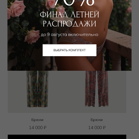
12 000
₽
14 000
₽
Выбрать размер
Выбрать размер
Брюки
Брюки
14 000
₽
14 000
₽