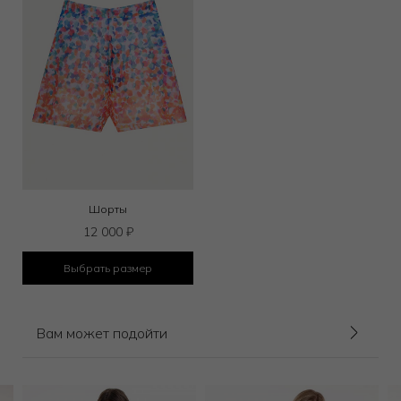
Шорты
12 000
₽
Выбрать размер
Вам может подойти