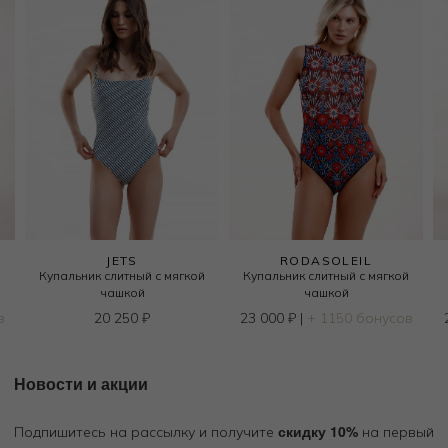
JETS
RODASOLEIL
й
Купальник слитный с мягкой
Купальник слитный с мягкой
чашкой
чашкой
в
20 250
₽
23 000
₽
|
+ 1150 бонусов
Новости и акции
скидку 10%
Подпишитесь на рассылку и получите
на первый